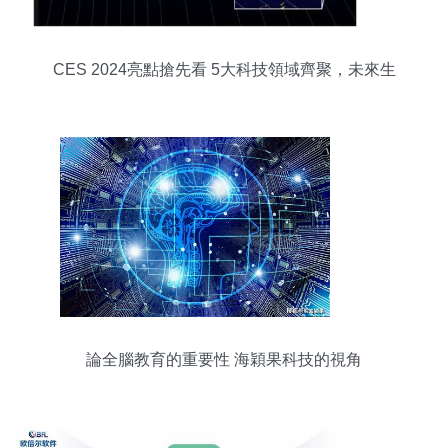
CES 2024亮點搶先看 5大科技領域齊聚，未來生
活近在咫尺
論全腦教育的重要性 海穎果科技的視角