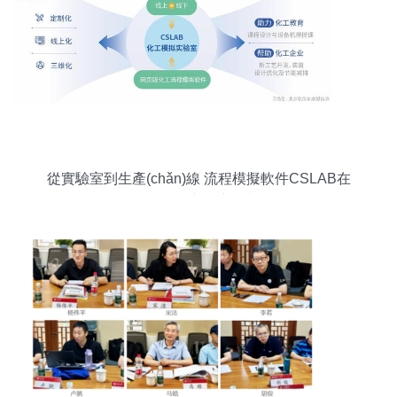
從實驗室到生產(chǎn)線 流程模擬軟件CSLAB在
技術開發(fā)中的應用與價值