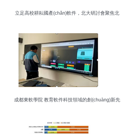
立足高校耕耘國產(chǎn)軟件，北大研討會聚焦北
太天元的實踐之道
成都東軟學院 教育軟件科技領域的創(chuàng)新先
鋒