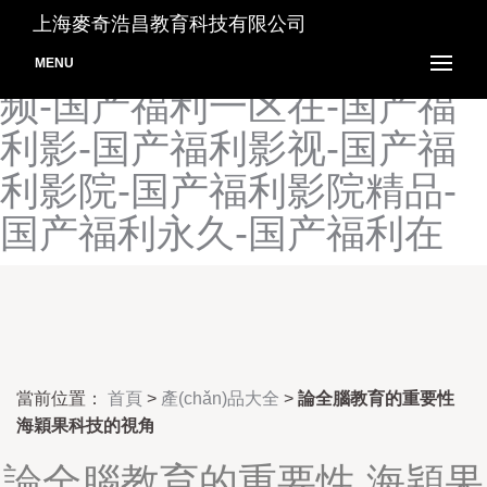
国产福利一区电影-国产福利
上海麥奇浩昌教育科技有限公司
一区二区-国产福利一区视
MENU
频-国产福利一区在-国产福
利影-国产福利影视-国产福
利影院-国产福利影院精品-
国产福利永久-国产福利在
當前位置：
首頁
>
產(chǎn)品大全
>
論全腦教育的重要性
海穎果科技的視角
論全腦教育的重要性 海穎果