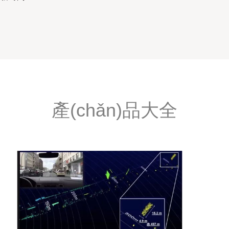
產(chǎn)品大全