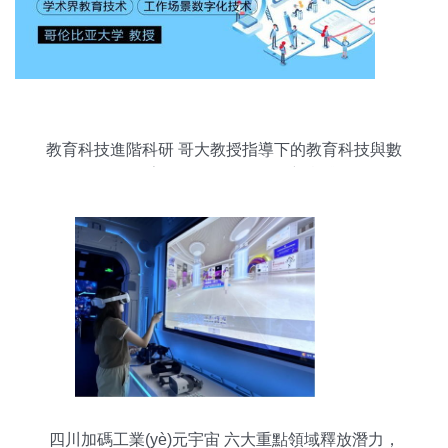
教育科技進階科研 哥大教授指導下的教育科技與數
(shù)字化學習創(chuàng)新實踐
四川加碼工業(yè)元宇宙 六大重點領域釋放潛力，